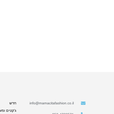
info@mamacitafashion.co.il
חדש
ג'קטים ומע