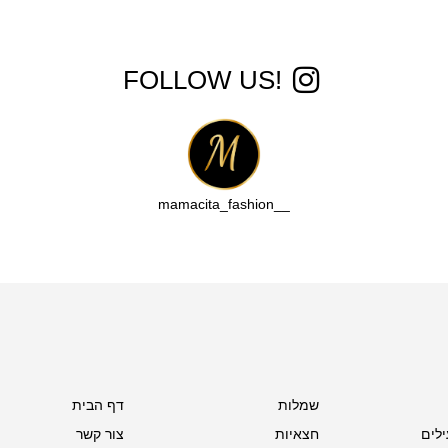
!FOLLOW US
__mamacita_fashion
שמלות
דף הבית
ילים
חצאיות
צור קשר