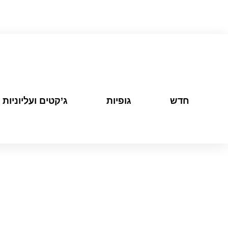
חדש
גופיות
ג’קטים ועליוניות