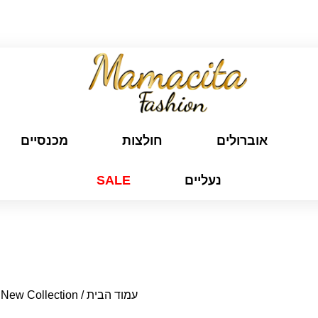
משלוח חינם לכל הארץ בקנייה מעל ₪299
אוברולים
חולצות
מכנסיים
נעליים
SALE
עמוד הבית
/
New Collection
/