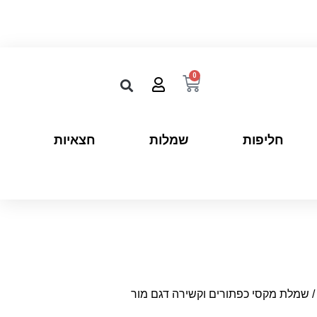
0
חליפות
שמלות
חצאיות
 שמלת מקסי כפתורים וקשירה דגם מור