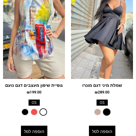
שמלת מיני דגם מונרו
גופיית שיפון מעצבים דגם נועם
₪
199.00
₪
289.00
OS
OS
הוספה לסל
הוספה לסל