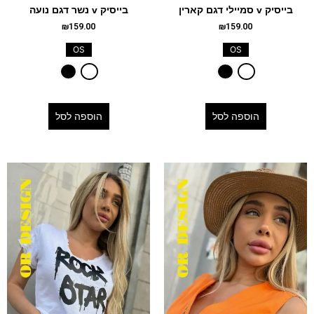
בייסיק v סמיילי דגם קארין
בייסיק v נשר דגם נועה
₪
159.00
₪
159.00
OS
OS
הוספה לסל
הוספה לסל