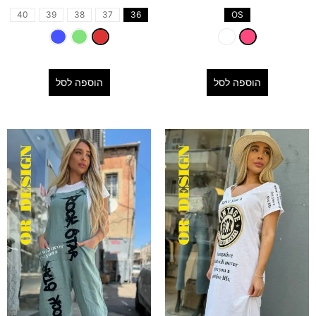
40
39
38
37
36
OS
הוספה לסל
הוספה לסל