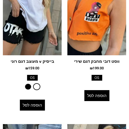
ווסט דובי מחבק דגם שירי
בייסיק v מעוצב דגם רוני
₪
159.00
₪
199.00
OS
OS
הוספה לסל
הוספה לסל