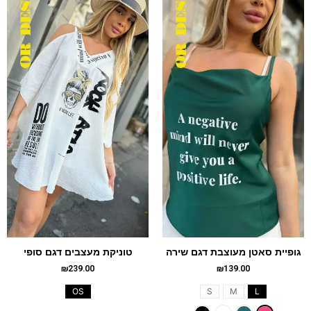
גופיית סאטן מעוצבת דגם שירה
טוניקת מעצבים דגם סופי
₪
239.00
₪
139.00
OS
S
M
L