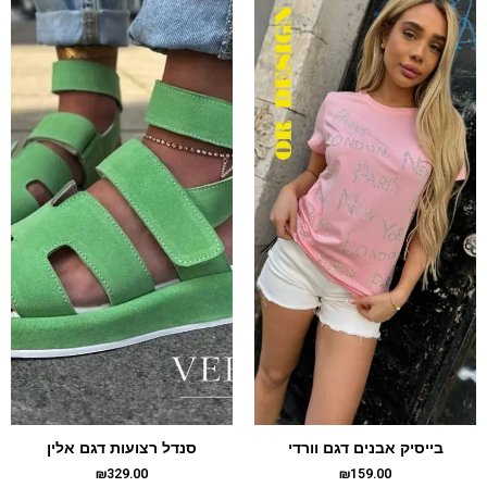
בייסיק אבנים דגם וורדי
סנדל רצועות דגם אלין
₪
329.00
₪
159.00