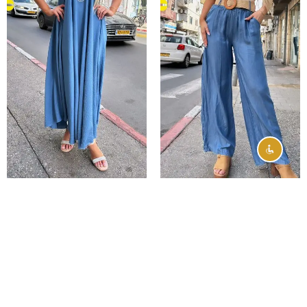
גינס מתרחב עם חגורה דגם
שמלת מקסי עם שרשרת דגם עדי
אודל
₪
299.00
₪
279.00
OS
OS
הוספה לסל
הוספה לסל