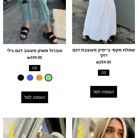
שמלת מקסי בייסיק מעוצבת דגם
אוברול פשתן מעוצב דגם גילי
רוקי
₪
339.00
₪
259.00
OS
OS
הוספה לסל
הוספה לסל