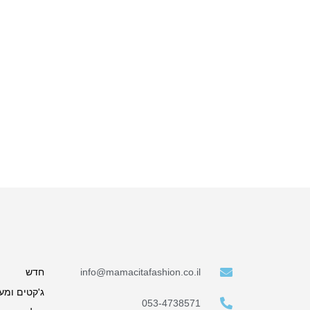
info@mamacitafashion.co.il
חדש
ג'קטים ומע
053-4738571