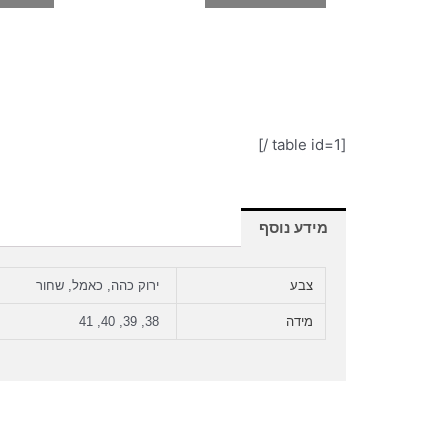
[table id=1 /]
מידע נוסף
צבע
ירוק כהה, כאמל, שחור
מידה
38, 39, 40, 41