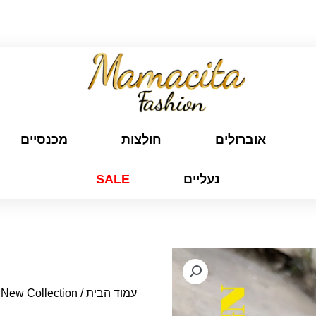
משלוח חינם לכל הארץ בקנייה מעל ₪299
אוברולים
חולצות
מכנסיים
נעליים
SALE
עמוד הבית
/
New Collection
/