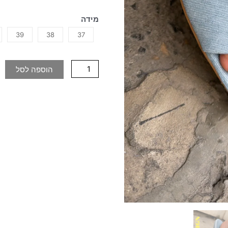
מידה
39
38
37
הוספה לסל