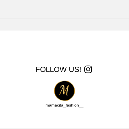
!FOLLOW US
__mamacita_fashion