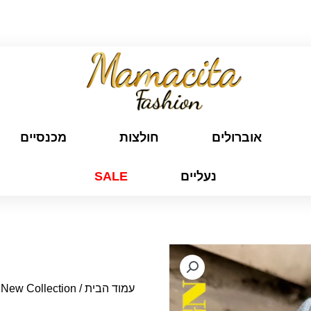
משלוח חינם לכל הארץ בקנייה מעל ₪299
אוברולים
חולצות
מכנסיים
נעליים
SALE
עמוד הבית
/
New Collection
/