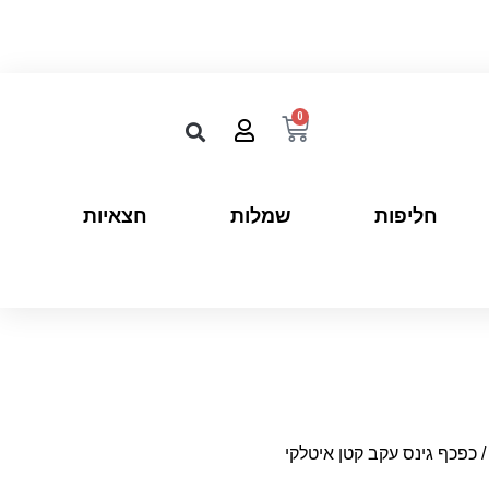
0
חליפות
שמלות
חצאיות
 כפכף גינס עקב קטן איטלקי