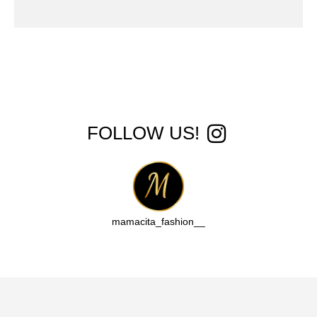
!FOLLOW US
__mamacita_fashion