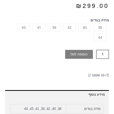
₪
299.00
מידה בגדים
43
41
39
42
40
38
44
הוספה לסל
[table id=1 /]
מידע נוסף
מידה בגדים
38, 40, 42, 39, 41, 43, 44