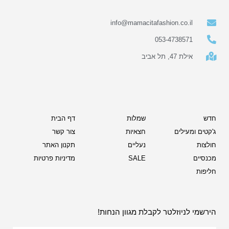
info@mamacitafashion.co.il
053-4738571
אילת 47, תל אביב
חדש
שמלות
דף הבית
ג'קטים ומעילים
חצאיות
צור קשר
חולצות
נעליים
תקנון האתר
מכנסיים
SALE
מדיניות פרטיות
חליפות
הירשמי לניוזלטר לקבלת מגוון הנחות!