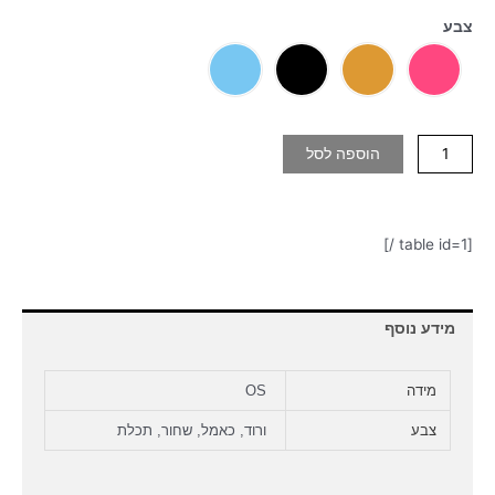
צבע
הוספה לסל
[table id=1 /]
מידע נוסף
מידה
OS
צבע
ורוד, כאמל, שחור, תכלת