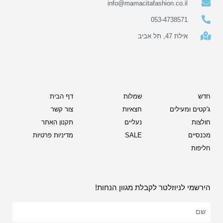
info@mamacitafashion.co.il
053-4738571
אילת 47, תל אביב
חדש
שמלות
דף הבית
ג'קטים ומעילים
חצאיות
צור קשר
חולצות
נעליים
תקנון האתר
מכנסיים
SALE
מדיניות פרטיות
חליפות
הירשמי לניוזלטר לקבלת מגוון הנחות!