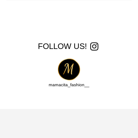
!FOLLOW US
__mamacita_fashion