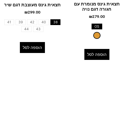
חצאית גינס מנומרת עם
חצאית גינס מעוצבת דגם שיר
חגורה דגם נויה
₪
299.00
₪
279.00
41
39
42
40
38
OS
44
43
הוספה לסל
הוספה לסל