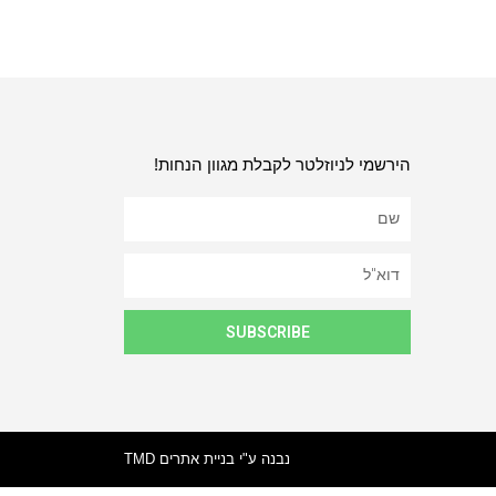
הירשמי לניוזלטר לקבלת מגוון הנחות!
SUBSCRIBE
נבנה ע"י בניית אתרים TMD