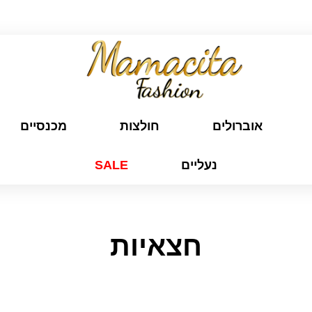
משלוח חינם לכל הארץ בקנייה מעל ₪299
אוברולים
חולצות
מכנסיים
נעליים
SALE
חצאיות