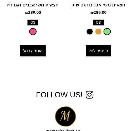
חצאית משי אבנים דגם שיק
חצאית משי אבנים דגם רוז
₪
289.00
₪
289.00
OS
OS
הוספה לסל
הוספה לסל
!FOLLOW US
__mamacita_fashion