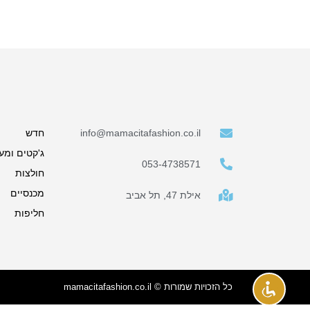
info@mamacitafashion.co.il
חדש
ג'קטים ומע
053-4738571
חולצות
מכנסיים
אילת 47, תל אביב
חליפות
כל הזכויות שמורות © mamacitafashion.co.il