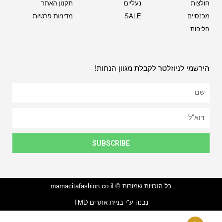
חולצות
נעליים
תקנון האתר
מכנסיים
SALE
מדיניות פרטיות
חליפות
הירשמי לניוזלטר לקבלת מגוון הנחות!
SUBSCRIBE
כל הזכויות שמורות © mamacitafashion.co.il
נבנה ע"י בניית אתרים TMD